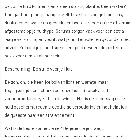
Je zou je huid kunnen zien als een dorstig plantje. Geen water?
Dan gaat het plantje hangen. Zelfde verhaal voor je huid. Dus,
drink genoeg water en gebruik een hydraterende crème of serum
afgestemd op je huidtype. Serums zorgen vaak voor een extra
laagje verzorging en vocht, wat je huid er voller en gezonder doet
uitzien. Zo houd je je huid soepel en goed gevoed, de perfecte
basis voor een stralende teint.
Bescherming: De strijd voor je Huid
De zon, oh, die heerlijke bol van licht en warmte, maar
tegelijkertijd een schurk voor onze huid. Gebruik altijd
zonnebrandcrème, zelfs in de winter. Het is de ridderslag die je
huid beschermt tegen vroegtijdige veroudering en het helpt je in
de queeste naar een stralende teint.
Wat is de beste zonnecrème? Degene die je draagt!
Experimenteer dus wat tot je een zonnefluïde of -crème hebt