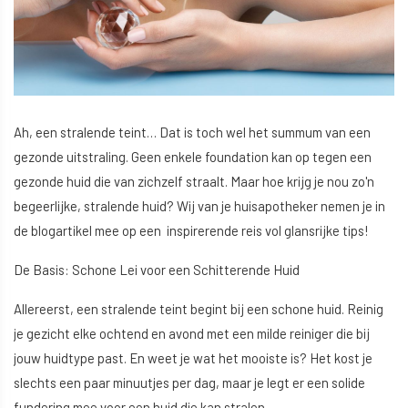
Ah, een stralende teint… Dat is toch wel het summum van een
gezonde uitstraling. Geen enkele foundation kan op tegen een
gezonde huid die van zichzelf straalt. Maar hoe krijg je nou zo'n
begeerlijke, stralende huid? Wij van je huisapotheker nemen je in
de blogartikel mee op een inspirerende reis vol glansrijke tips!
De Basis: Schone Lei voor een Schitterende Huid
Allereerst, een stralende teint begint bij een schone huid. Reinig
je gezicht elke ochtend en avond met een milde reiniger die bij
jouw huidtype past. En weet je wat het mooiste is? Het kost je
slechts een paar minuutjes per dag, maar je legt er een solide
fundering mee voor een huid die kan stralen.