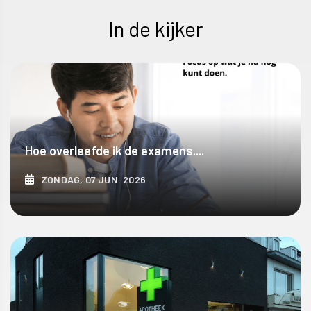
In de kijker
Hoe overleefde ik de examens....
ZONDAG, 07 JUN. 2026
ONTDEK MEER