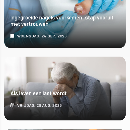
Ingegroeide nagels voorkomen: stap vooruit
met vertrouwen
WOENSDAG, 24 SEP. 2025
ONTDEK MEER
Als leven een last wordt
VRIJDAG, 29 AUG. 2025
ONTDEK MEER