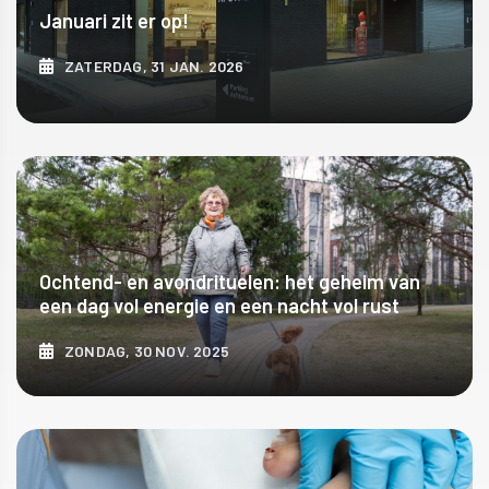
Januari zit er op!
ZATERDAG, 31 JAN. 2026
ONTDEK MEER
Ochtend- en avondrituelen: het geheim van
een dag vol energie en een nacht vol rust
ZONDAG, 30 NOV. 2025
ONTDEK MEER