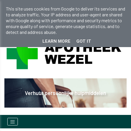
apotheekwezel@gmail.com
This site uses cookies from Google to deliver its services and
to analyze traffic. Your IP address and user-agent are shared
+32 (0)14 810 298
with Google along with performance and security metrics to
ensure quality of service, generate usage statistics, and to
detect and address abuse.
LEARN MORE
GOT IT
Verhuur persoonlijke hulpmiddelen