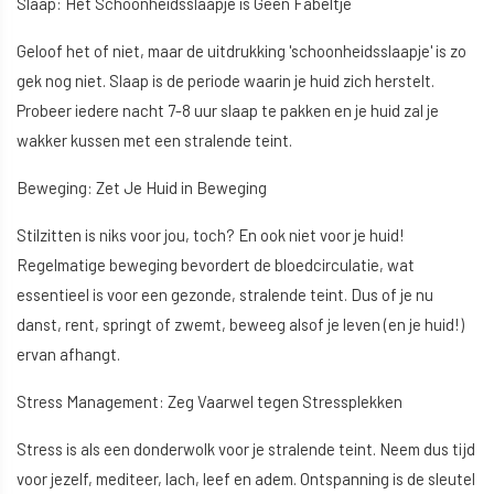
Slaap: Het Schoonheidsslaapje is Geen Fabeltje
Geloof het of niet, maar de uitdrukking 'schoonheidsslaapje' is zo
gek nog niet. Slaap is de periode waarin je huid zich herstelt.
Probeer iedere nacht 7-8 uur slaap te pakken en je huid zal je
wakker kussen met een stralende teint.
Beweging: Zet Je Huid in Beweging
Stilzitten is niks voor jou, toch? En ook niet voor je huid!
Regelmatige beweging bevordert de bloedcirculatie, wat
essentieel is voor een gezonde, stralende teint. Dus of je nu
danst, rent, springt of zwemt, beweeg alsof je leven (en je huid!)
ervan afhangt.
Stress Management: Zeg Vaarwel tegen Stressplekken
Stress is als een donderwolk voor je stralende teint. Neem dus tijd
voor jezelf, mediteer, lach, leef en adem. Ontspanning is de sleutel