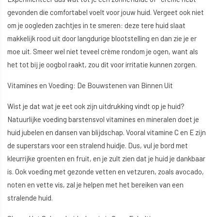
gevonden die comfortabel voelt voor jouw huid. Vergeet ook niet
om je oogleden zachtjes in te smeren: deze tere huid slaat
makkelijk rood uit door langdurige blootstelling en dan zie je er
moe uit. Smeer wel niet teveel crème rondom je ogen, want als
het tot bij je oogbol raakt, zou dit voor irritatie kunnen zorgen.
Vitamines en Voeding: De Bouwstenen van Binnen Uit
Wist je dat wat je eet ook zijn uitdrukking vindt op je huid?
Natuurlijke voeding barstensvol vitamines en mineralen doet je
huid jubelen en dansen van blijdschap. Vooral vitamine C en E zijn
de superstars voor een stralend huidje. Dus, vul je bord met
kleurrijke groenten en fruit, en je zult zien dat je huid je dankbaar
is. Ook voeding met gezonde vetten en vetzuren, zoals avocado,
noten en vette vis, zal je helpen met het bereiken van een
stralende huid.