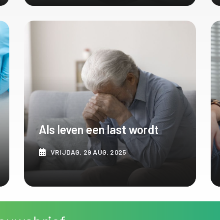
ONTDEK MEER
Als leven een last wordt
VRIJDAG, 29 AUG. 2025
ONTDEK MEER