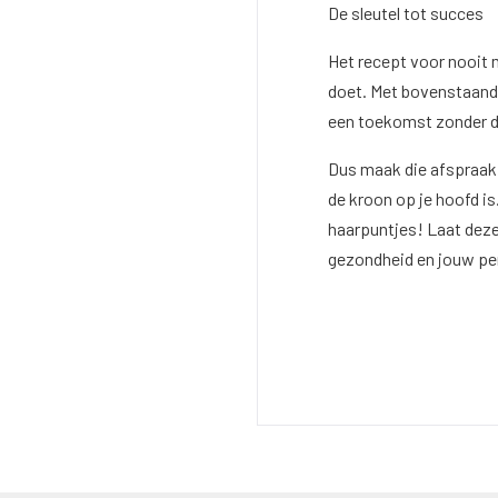
De sleutel tot succes
Het recept voor nooit m
doet. Met bovenstaande 
een toekomst zonder d
Dus maak die afspraak b
de kroon op je hoofd is
haarpuntjes! Laat deze 
gezondheid en jouw per