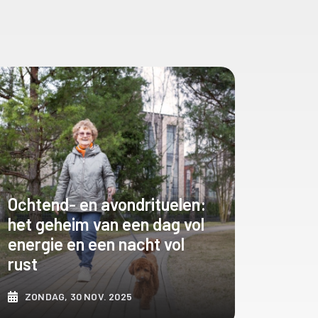
Ochtend- en avondrituelen:
het geheim van een dag vol
energie en een nacht vol
rust
ZONDAG, 30 NOV. 2025