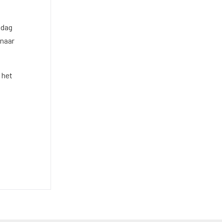
 dag
 naar
 het