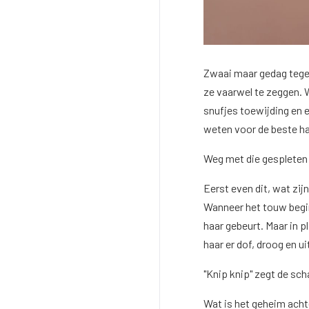
Zwaai maar gedag tegen
ze vaarwel te zeggen. 
snufjes toewijding en e
weten voor de beste ha
Weg met die gespleten
Eerst even dit, wat zij
Wanneer het touw begint
haar gebeurt. Maar in p
haar er dof, droog en u
"Knip knip" zegt de sc
Wat is het geheim acht