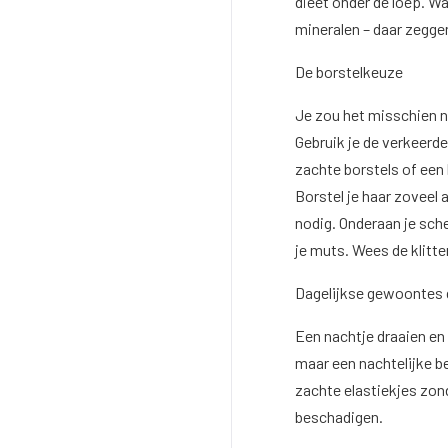
dieet onder de loep. Wat
mineralen – daar zeggen
De borstelkeuze
Je zou het misschien n
Gebruik je de verkeerde,
zachte borstels of een 
Borstel je haar zoveel 
nodig. Onderaan je sch
je muts. Wees de klitte
Dagelijkse gewoontes d
Een nachtje draaien en
maar een nachtelijke b
zachte elastiekjes zond
beschadigen.