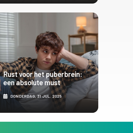
ONTDEK MEER
Rust voor het puberbrein:
een absolute must
DONDERDAG, 31 JUL. 2025
ONTDEK MEER