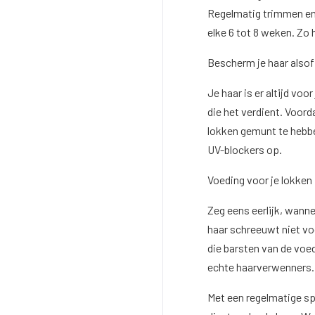
Regelmatig trimmen en 
elke 6 tot 8 weken. Zo 
Bescherm je haar alsof 
Je haar is er altijd voo
die het verdient. Voord
lokken gemunt te hebb
UV-blockers op.
Voeding voor je lokken
Zeg eens eerlijk, wanne
haar schreeuwt niet vo
die barsten van de voed
echte haarverwenners
Met een regelmatige sp