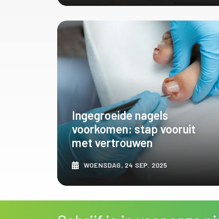
ONTDEK MEER
Ingegroeide nagels
voorkomen: stap vooruit
met vertrouwen
WOENSDAG, 24 SEP. 2025
ONTDEK MEER