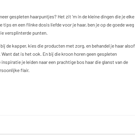
eer gespleten haarpuntjes? Het zit 'm in de kleine dingen die je elke
tips en een flinke dosis liefde voor je haar, ben je op de goede weg
ie versplinterde punten.
ij de kapper, kies die producten met zorg, en behandel je haar alsof
. Want dat is het ook. En bij die kroon horen geen gespleten
inspiratie je leiden naar een prachtige bos haar die glanst van de
soonlijke flair.