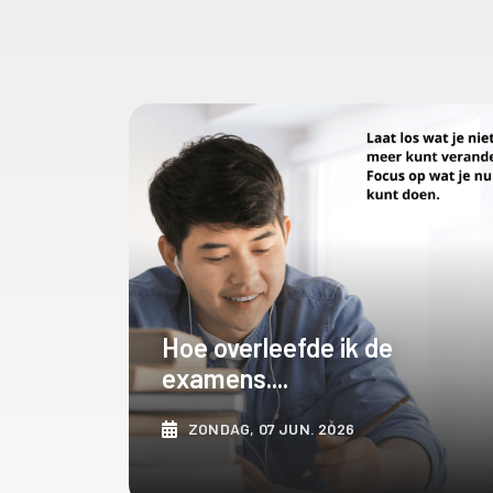
Hoe overleefde ik de
examens....
ZONDAG, 07 JUN. 2026