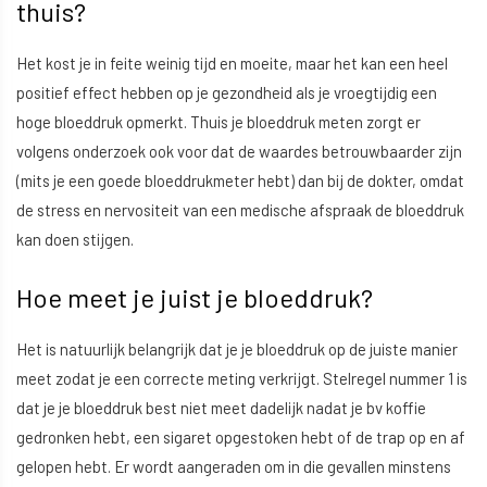
thuis?
Het kost je in feite weinig tijd en moeite, maar het kan een heel
positief effect hebben op je gezondheid als je vroegtijdig een
hoge bloeddruk opmerkt. Thuis je bloeddruk meten zorgt er
volgens onderzoek ook voor dat de waardes betrouwbaarder zijn
(mits je een goede bloeddrukmeter hebt) dan bij de dokter, omdat
de stress en nervositeit van een medische afspraak de bloeddruk
kan doen stijgen.
Hoe meet je juist je bloeddruk?
Het is natuurlijk belangrijk dat je je bloeddruk op de juiste manier
meet zodat je een correcte meting verkrijgt. Stelregel nummer 1 is
dat je je bloeddruk best niet meet dadelijk nadat je bv koffie
gedronken hebt, een sigaret opgestoken hebt of de trap op en af
gelopen hebt. Er wordt aangeraden om in die gevallen minstens