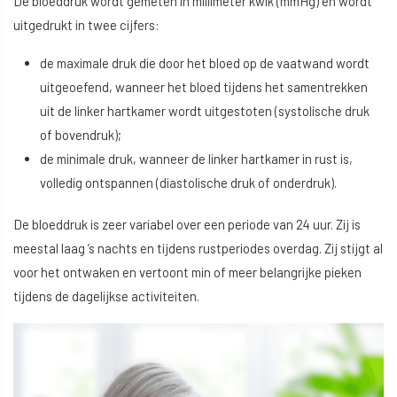
De bloeddruk wordt gemeten in millimeter kwik (mmHg) en wordt
uitgedrukt in twee cijfers:
de maximale druk die door het bloed op de vaatwand wordt
uitgeoefend, wanneer het bloed tijdens het samentrekken
uit de linker hartkamer wordt uitgestoten (systolische druk
of bovendruk);
de minimale druk, wanneer de linker hartkamer in rust is,
volledig ontspannen (diastolische druk of onderdruk).
De bloeddruk is zeer variabel over een periode van 24 uur. Zij is
meestal laag ’s nachts en tijdens rustperiodes overdag. Zij stijgt al
voor het ontwaken en vertoont min of meer belangrijke pieken
tijdens de dagelijkse activiteiten.