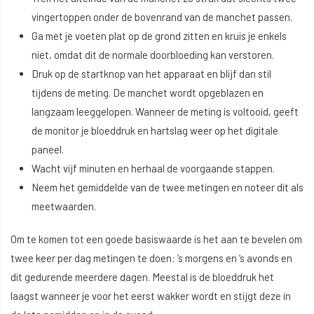
vingertoppen onder de bovenrand van de manchet passen.
Ga met je voeten plat op de grond zitten en kruis je enkels
niet, omdat dit de normale doorbloeding kan verstoren.
Druk op de startknop van het apparaat en blijf dan stil
tijdens de meting. De manchet wordt opgeblazen en
langzaam leeggelopen. Wanneer de meting is voltooid, geeft
de monitor je bloeddruk en hartslag weer op het digitale
paneel.
Wacht vijf minuten en herhaal de voorgaande stappen.
Neem het gemiddelde van de twee metingen en noteer dit als
meetwaarden.
Om te komen tot een goede basiswaarde is het aan te bevelen om
twee keer per dag metingen te doen: ’s morgens en ’s avonds en
dit gedurende meerdere dagen. Meestal is de bloeddruk het
laagst wanneer je voor het eerst wakker wordt en stijgt deze in