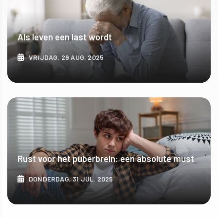
Als leven een last wordt
VRIJDAG, 29 AUG. 2025
ONTDEK MEER
Rust voor het puberbrein: een absolute must
DONDERDAG, 31 JUL. 2025
ONTDEK MEER