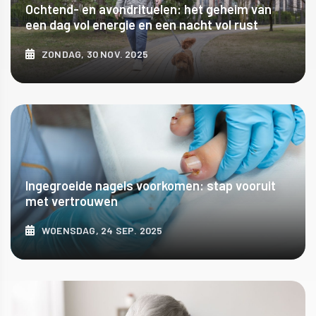
Ochtend- en avondrituelen: het geheim van
een dag vol energie en een nacht vol rust
ZONDAG, 30 NOV. 2025
ONTDEK MEER
Ingegroeide nagels voorkomen: stap vooruit
met vertrouwen
WOENSDAG, 24 SEP. 2025
ONTDEK MEER