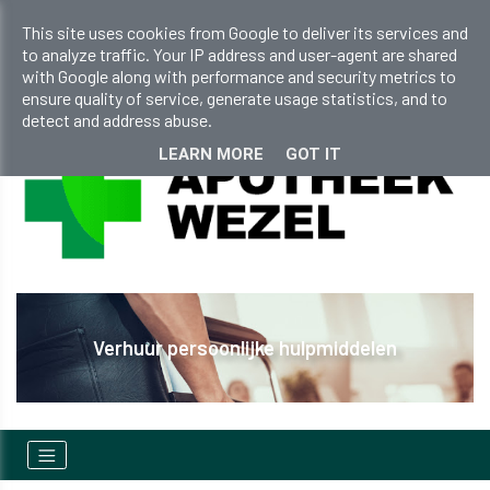
apotheekwezel@gmail.com
This site uses cookies from Google to deliver its services and
to analyze traffic. Your IP address and user-agent are shared
+32 (0)14 810 298
with Google along with performance and security metrics to
ensure quality of service, generate usage statistics, and to
detect and address abuse.
LEARN MORE
GOT IT
Verhuur persoonlijke hulpmiddelen