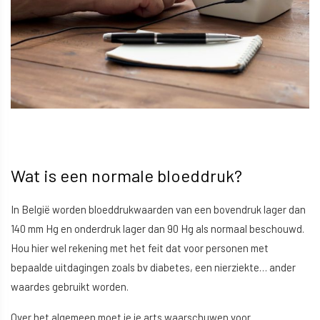
Wat is een normale bloeddruk?
In België worden bloeddrukwaarden van een bovendruk lager dan
140 mm Hg en onderdruk lager dan 90 Hg als normaal beschouwd.
Hou hier wel rekening met het feit dat voor personen met
bepaalde uitdagingen zoals bv diabetes, een nierziekte… ander
waardes gebruikt worden.
Over het algemeen moet je je arts waarschuwen voor