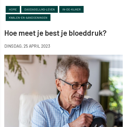
HOME
DAGDAGELIJKS-LEVEN
IN-DE-KIJKER
KWALEN-EN-AANDOENINGEN
Hoe meet je best je bloeddruk?
DINSDAG, 25 APRIL 2023