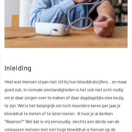
Inleiding
Heel wat mensen staan niet stil bij hun bloeddrukcijfers… en maar
goed ook. In normale omstandigheden is het ook niet echt nodig
om je daar zorgen over te maken of daar dagdagelijks mee bezig
te zijn. Wel is het belangrijk om toch meerdere keren per jaar je
bloeddruk te meten of te laten meten. Ik hoor je al denken
“Waarom?” Wel dat is vrij eenvoudig: slechts een derde van de
volwassen mensen met een hoge bloeddruk is hiervan op de