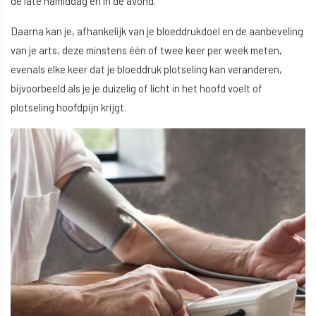
de late namiddag en in de avond.
Daarna kan je, afhankelijk van je bloeddrukdoel en de aanbeveling
van je arts, deze minstens één of twee keer per week meten,
evenals elke keer dat je bloeddruk plotseling kan veranderen,
bijvoorbeeld als je je duizelig of licht in het hoofd voelt of
plotseling hoofdpijn krijgt.