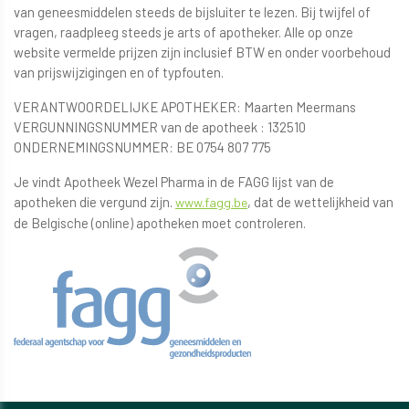
van geneesmiddelen steeds de bijsluiter te lezen. Bij twijfel of
vragen, raadpleeg steeds je arts of apotheker. Alle op onze
website vermelde prijzen zijn inclusief BTW en onder voorbehoud
van prijswijzigingen en of typfouten.
VERANTWOORDELIJKE APOTHEKER: Maarten Meermans
VERGUNNINGSNUMMER van de apotheek : 132510
ONDERNEMINGSNUMMER: BE 0754 807 775
Je vindt Apotheek Wezel Pharma in de FAGG lijst van de
apotheken die vergund zijn.
, dat de wettelijkheid van
www.fagg.be
de Belgische (online) apotheken moet controleren.