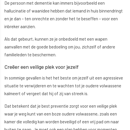
De persoon met dementie kan immers bijvoorbeeld een
hallucinatie of waanidee hebben dat iemand in huis binnendringt
en je dan – ten onrechte en zonder het te beseffen – voor een
inbreker aanzien.
Als dat gebeurt, kunnen ze je onbedoeld met een wapen
aanvallen met de goede bedoeling om jou, zichzelf of andere
familieleden te beschermen.
Creëer een veilige plek voor jezelf
In sommige gevallen is het het beste om jezelf uit een agressieve
situatie te verwijderen en te wachten tot je oudere volwassene
kalmeert of vergeet dat hij of zij van streek is.
Dat betekent dat je best preventie zorgt voor een veilige plek
waar je weg kunt van een boze oudere volwassene, zoals een
kamer die volledig kan worden beveiligd of een vrij pad om naar
buiten te gaan. Je moet ook een plan hebben voor momenten