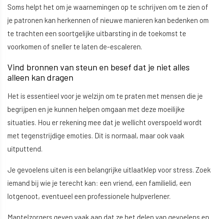
Soms helpt het om je waarnemingen op te schrijven om te zien of
je patronen kan herkennen of nieuwe manieren kan bedenken om
te trachten een soortgelijke uitbarsting in de toekomst te
voorkomen of sneller te laten de-escaleren.
Vind bronnen van steun en besef dat je niet alles
alleen kan dragen
Het is essentieel voor je welzijn om te praten met mensen die je
begrijpen en je kunnen helpen omgaan met deze moeilijke
situaties. Hou er rekening mee dat je wellicht overspoeld wordt
met tegenstrijdige emoties. Dit is normaal, maar ook vaak
uitputtend.
Je gevoelens uiten is een belangrijke uitlaatklep voor stress. Zoek
iemand bij wie je terecht kan: een vriend, een familielid, een
lotgenoot, eventueel een professionele hulpverlener.
Mantelzorgers geven vaak aan dat ze het delen van gevoelens en