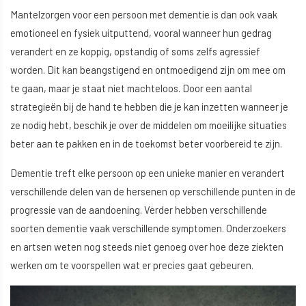
Mantelzorgen voor een persoon met dementie is dan ook vaak
emotioneel en fysiek uitputtend, vooral wanneer hun gedrag
verandert en ze koppig, opstandig of soms zelfs agressief
worden. Dit kan beangstigend en ontmoedigend zijn om mee om
te gaan, maar je staat niet machteloos. Door een aantal
strategieën bij de hand te hebben die je kan inzetten wanneer je
ze nodig hebt, beschik je over de middelen om moeilijke situaties
beter aan te pakken en in de toekomst beter voorbereid te zijn.
Dementie treft elke persoon op een unieke manier en verandert
verschillende delen van de hersenen op verschillende punten in de
progressie van de aandoening. Verder hebben verschillende
soorten dementie vaak verschillende symptomen. Onderzoekers
en artsen weten nog steeds niet genoeg over hoe deze ziekten
werken om te voorspellen wat er precies gaat gebeuren.