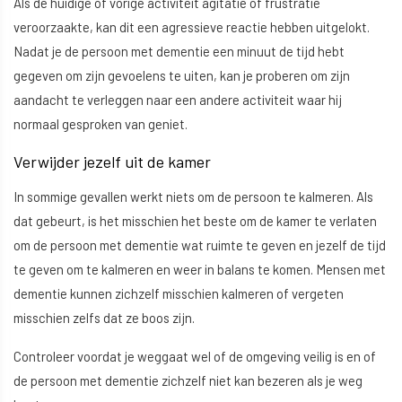
Als de huidige of vorige activiteit agitatie of frustratie
veroorzaakte, kan dit een agressieve reactie hebben uitgelokt.
Nadat je de persoon met dementie een minuut de tijd hebt
gegeven om zijn gevoelens te uiten, kan je proberen om zijn
aandacht te verleggen naar een andere activiteit waar hij
normaal gesproken van geniet.
Verwijder jezelf uit de kamer
In sommige gevallen werkt niets om de persoon te kalmeren. Als
dat gebeurt, is het misschien het beste om de kamer te verlaten
om de persoon met dementie wat ruimte te geven en jezelf de tijd
te geven om te kalmeren en weer in balans te komen. Mensen met
dementie kunnen zichzelf misschien kalmeren of vergeten
misschien zelfs dat ze boos zijn.
Controleer voordat je weggaat wel of de omgeving veilig is en of
de persoon met dementie zichzelf niet kan bezeren als je weg