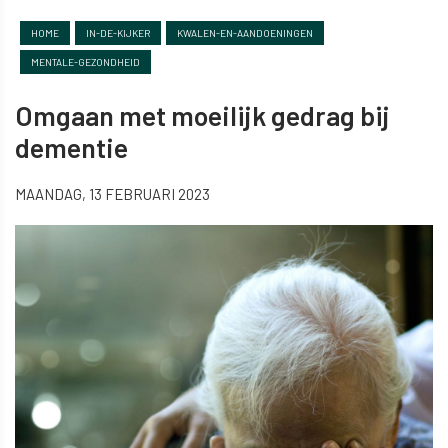
HOME
IN-DE-KIJKER
KWALEN-EN-AANDOENINGEN
MENTALE-GEZONDHEID
Omgaan met moeilijk gedrag bij
dementie
MAANDAG, 13 FEBRUARI 2023