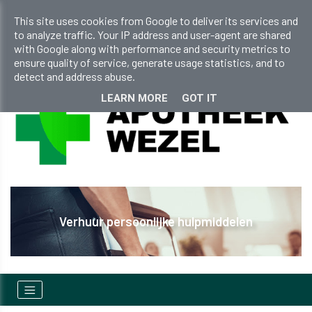
apotheekwezel@gmail.com
This site uses cookies from Google to deliver its services and
to analyze traffic. Your IP address and user-agent are shared
+32 (0)14 810 298
with Google along with performance and security metrics to
ensure quality of service, generate usage statistics, and to
detect and address abuse.
LEARN MORE
GOT IT
Verhuur persoonlijke hulpmiddelen