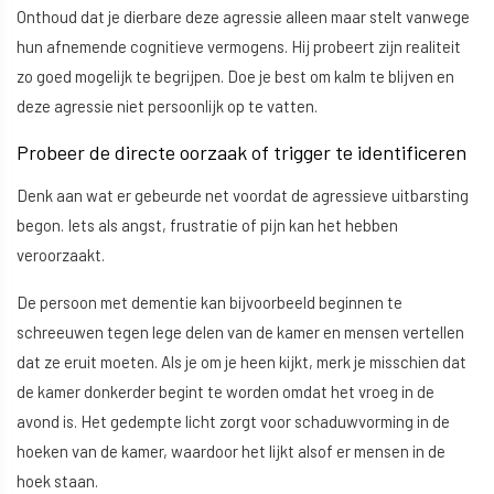
Onthoud dat je dierbare deze agressie alleen maar stelt vanwege
hun afnemende cognitieve vermogens. Hij probeert zijn realiteit
zo goed mogelijk te begrijpen. Doe je best om kalm te blijven en
deze agressie niet persoonlijk op te vatten.
Probeer de directe oorzaak of trigger te identificeren
Denk aan wat er gebeurde net voordat de agressieve uitbarsting
begon. Iets als angst, frustratie of pijn kan het hebben
veroorzaakt.
De persoon met dementie kan bijvoorbeeld beginnen te
schreeuwen tegen lege delen van de kamer en mensen vertellen
dat ze eruit moeten. Als je om je heen kijkt, merk je misschien dat
de kamer donkerder begint te worden omdat het vroeg in de
avond is. Het gedempte licht zorgt voor schaduwvorming in de
hoeken van de kamer, waardoor het lijkt alsof er mensen in de
hoek staan.