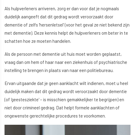
Als hulpverleners arriveren, zorg er dan voor dat je nogmaals
duidelijk aangeeft dat dit gedrag wordt veroorzaakt door
dementie of zelfs 'hersenletsel' (voor het geval ze niet bekend zijn
met dementie). Deze kennis helpt de hulpverleners om beter in te
schatten hoe ze moeten handelen.
Als de persoon met dementie uit huis moet worden geplaatst,
vraag dan om hem of haar naar een ziekenhuis of psychiatrische
instelling te brengen in plaats van naar een politiebureau.
Ervan uitgaande dat je geen aanklacht wilt indienen, moet u heel
duidelijk maken dat dit gedrag wordt veroorzaakt door dementie
(of 'geestesziekte' – is misschien gemakkelijker te begrijpen) en
niet door crimineel gedrag. Dat helpt formele aanklachten of
ongewenste gerechtelijke procedures te voorkomen.