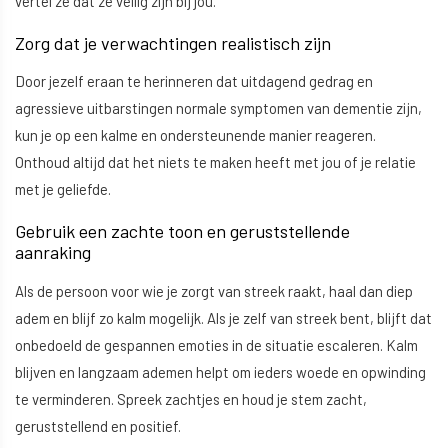
vertel ze dat ze veilig zijn bij jou.
Zorg dat je verwachtingen realistisch zijn
Door jezelf eraan te herinneren dat uitdagend gedrag en
agressieve uitbarstingen normale symptomen van dementie zijn,
kun je op een kalme en ondersteunende manier reageren.
Onthoud altijd dat het niets te maken heeft met jou of je relatie
met je geliefde.
Gebruik een zachte toon en geruststellende
aanraking
Als de persoon voor wie je zorgt van streek raakt, haal dan diep
adem en blijf zo kalm mogelijk. Als je zelf van streek bent, blijft dat
onbedoeld de gespannen emoties in de situatie escaleren. Kalm
blijven en langzaam ademen helpt om ieders woede en opwinding
te verminderen. Spreek zachtjes en houd je stem zacht,
geruststellend en positief.