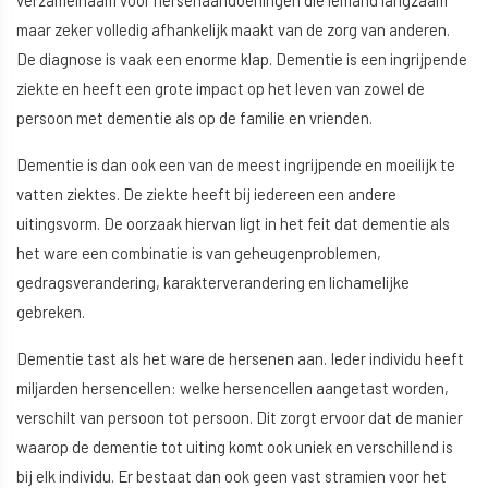
verzamelnaam voor hersenaandoeningen die iemand langzaam
maar zeker volledig afhankelijk maakt van de zorg van anderen.
De diagnose is vaak een enorme klap. Dementie is een ingrijpende
ziekte en heeft een grote impact op het leven van zowel de
persoon met dementie als op de familie en vrienden.
Dementie is dan ook een van de meest ingrijpende en moeilijk te
vatten ziektes. De ziekte heeft bij iedereen een andere
uitingsvorm. De oorzaak hiervan ligt in het feit dat dementie als
het ware een combinatie is van geheugenproblemen,
gedragsverandering, karakterverandering en lichamelijke
gebreken.
Dementie tast als het ware de hersenen aan. Ieder individu heeft
miljarden hersencellen: welke hersencellen aangetast worden,
verschilt van persoon tot persoon. Dit zorgt ervoor dat de manier
waarop de dementie tot uiting komt ook uniek en verschillend is
bij elk individu. Er bestaat dan ook geen vast stramien voor het