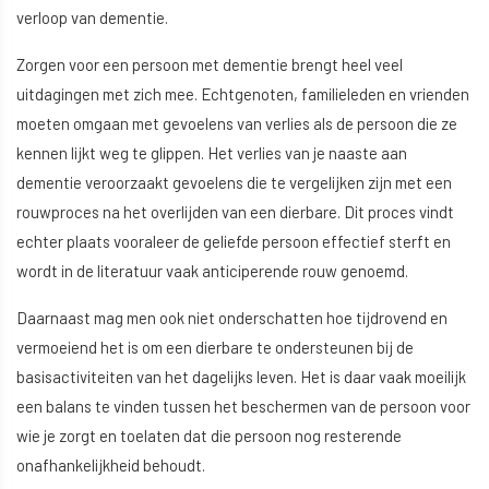
verloop van dementie.
Zorgen voor een persoon met dementie brengt heel veel
uitdagingen met zich mee. Echtgenoten, familieleden en vrienden
moeten omgaan met gevoelens van verlies als de persoon die ze
kennen lijkt weg te glippen. Het verlies van je naaste aan
dementie veroorzaakt gevoelens die te vergelijken zijn met een
rouwproces na het overlijden van een dierbare. Dit proces vindt
echter plaats vooraleer de geliefde persoon effectief sterft en
wordt in de literatuur vaak anticiperende rouw genoemd.
Daarnaast mag men ook niet onderschatten hoe tijdrovend en
vermoeiend het is om een dierbare te ondersteunen bij de
basisactiviteiten van het dagelijks leven. Het is daar vaak moeilijk
een balans te vinden tussen het beschermen van de persoon voor
wie je zorgt en toelaten dat die persoon nog resterende
onafhankelijkheid behoudt.