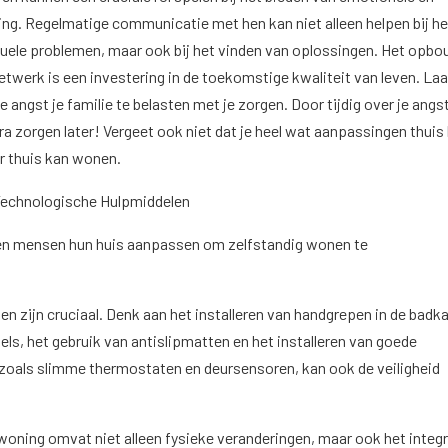
ng. Regelmatige communicatie met hen kan niet alleen helpen bij he
tuele problemen, maar ook bij het vinden van oplossingen. Het opb
etwerk is een investering in de toekomstige kwaliteit van leven. Laa
e angst je familie te belasten met je zorgen. Door tijdig over je angs
a zorgen later! Vergeet ook niet dat je heel wat aanpassingen thuis
r thuis kan wonen.
Technologische Hulpmiddelen
en mensen hun huis aanpassen om zelfstandig wonen te
n zijn cruciaal. Denk aan het installeren van handgrepen in de badk
ls, het gebruik van antislipmatten en het installeren van goede
 zoals slimme thermostaten en deursensoren, kan ook de veiligheid
oning omvat niet alleen fysieke veranderingen, maar ook het integ