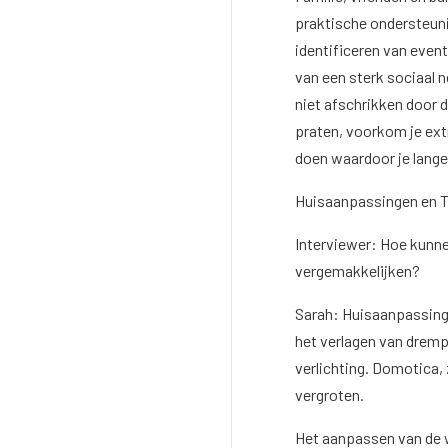
praktische ondersteuni
identificeren van even
van een sterk sociaal n
niet afschrikken door d
praten, voorkom je extr
doen waardoor je lange
Huisaanpassingen en 
Interviewer: Hoe kunn
vergemakkelijken?
Sarah: Huisaanpassinge
het verlagen van drempe
verlichting. Domotica,
vergroten.
Het aanpassen van de w