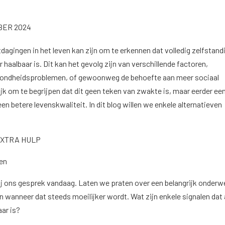
BER 2024
dagingen in het leven kan zijn om te erkennen dat volledig zelfstand
 haalbaar is. Dit kan het gevolg zijn van verschillende factoren,
ezondheidsproblemen, of gewoonweg de behoefte aan meer sociaal
ijk om te begrijpen dat dit geen teken van zwakte is, maar eerder ee
en betere levenskwaliteit. In dit blog willen we enkele alternatieven
 EXTRA HULP
nen
j ons gesprek vandaag. Laten we praten over een belangrijk onderw
 wanneer dat steeds moeilijker wordt. Wat zijn enkele signalen dat 
aar is?