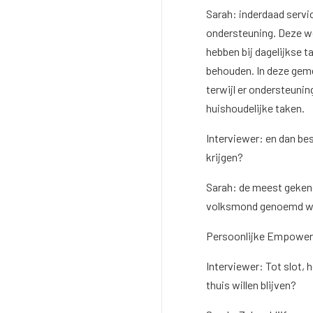
Sarah: inderdaad servi
ondersteuning. Deze w
hebben bij dagelijkse 
behouden. In deze gem
terwijl er ondersteunin
huishoudelijke taken.
Interviewer: en dan be
krijgen?
Sarah: de meest gekend
volksmond genoemd wo
Persoonlijke Empower
Interviewer: Tot slot, 
thuis willen blijven?