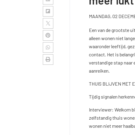
meer lukt
MAANDAG, 02 DECEM
Een van de grootste uit
alleen wonen niet langer
waaronder leeftijd, g
contact. Het is belangr
verstandige stap naar e
aanreiken.
THUIS BLIJVEN MET
Tijdig signalen herken
Interviewer: Welkom bi
zelfstandig thuis wonen
wonen niet meer haalb