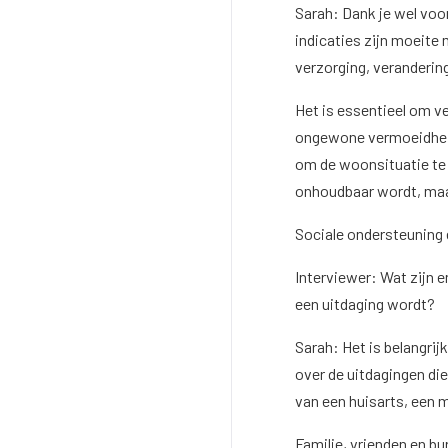
Sarah: Dank je wel voo
indicaties zijn moeite
verzorging, veranderin
Het is essentieel om ve
ongewone vermoeidheid 
om de woonsituatie te 
onhoudbaar wordt, maar
Sociale ondersteuning
Interviewer: Wat zijn 
een uitdaging wordt?
Sarah: Het is belangrij
over de uitdagingen di
van een huisarts, een 
Familie, vrienden en bu