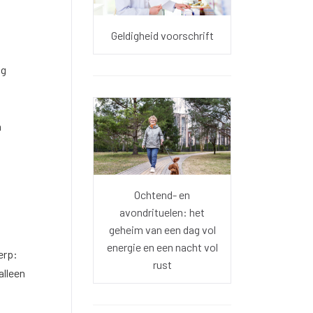
Geldigheid voorschrift
ig
n
Ochtend- en
avondrituelen: het
geheim van een dag vol
energie en een nacht vol
erp:
rust
alleen