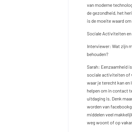
van moderne technologi
de gezondheid, het heri
is de moeite waard om 
Sociale Activiteiten 
Interviewer: Wat zijn 
behouden?
Sarah: Eenzaamheid is
sociale activiteiten o
waar je terecht kan e
helpen om in contact te
uitdaging is. Denk maar
worden van facebookgroe
middelen veel makkelij
weg woont of op vakan