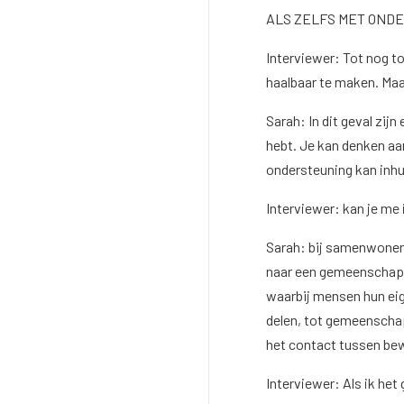
ALS ZELFS MET ONDE
Interviewer: Tot nog t
haalbaar te maken. Maa
Sarah: In dit geval zij
hebt. Je kan denken a
ondersteuning kan inh
Interviewer: kan je m
Sarah: bij samenwonen 
naar een gemeenschap 
waarbij mensen hun ei
delen, tot gemeenscha
het contact tussen be
Interviewer: Als ik het