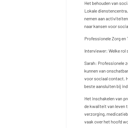
Het behouden van socia
Lokale dienstencentra,
nemen aan activiteiten
naar kansen voor socia
Professionele Zorg en
Interviewer: Welke rol
Sarah: Professionele z
kunnen van onschatbare
voor sociaal contact. H
beste aansluiten bij in
Het inschakelen van pr
de kwaliteit van leven
verzorging, medicatiebe
vaak over het hoofd wo